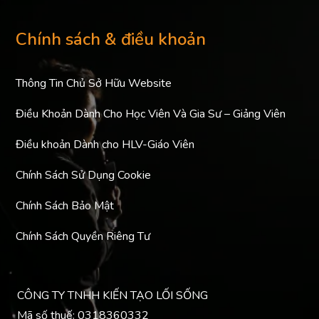
Chính sách & điều khoản
Thông Tin Chủ Sở Hữu Website
Điều Khoản Dành Cho Học Viên Và Gia Sư – Giảng Viên
Điều khoản Dành cho HLV-Giáo Viên
Chính Sách Sử Dụng Cookie
Chính Sách Bảo Mật
Chính Sách Quyền Riêng Tư
CÔNG TY TNHH KIẾN TẠO LỐI SỐNG
Mã số thuế: 0318360332