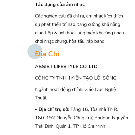
Tác dụng của âm nhạc
Các nghiên cứu đã chỉ ra, âm nhạc kích thích
sự phát triển trí não, tăng cường khả năng
giao tiếp & linh hoạt ứng biến khi cùng nhau
chơi nhạc chung, hòa tấu, ráp band
Địa Chỉ
ASSIST LIFESTYLE CO. LTD
CÔNG TY TNHH KIẾN TẠO LỐI SỐNG
Ngành hoạt động chính:
Giáo Dục
Nghệ
Thuật
– Địa chỉ trụ sở:
Tầng 18, Tòa nhà TNR,
180-192 Nguyễn Công Trứ, Phường Nguyễn
Thái Bình, Quận 1, TP Hồ Chí Minh