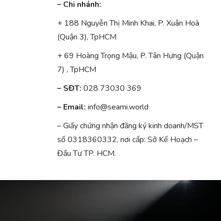
– Chi nhánh:
+ 188 Nguyễn Thị Minh Khai, P. Xuân Hoà
(Quận 3), TpHCM
+ 69 Hoàng Trọng Mậu, P. Tân Hưng (Quận
7) , TpHCM
– SĐT:
028 73030 369
– Email:
info@seami.world
– Giấy chứng nhận đăng ký kinh doanh/MST
số 0318360332, nơi cấp: Sở Kế Hoạch –
Đầu Tư TP. HCM.