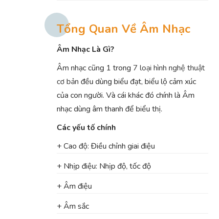
Tổng Quan Về Âm Nhạc
Âm Nhạc Là Gì?
Âm nhạc cũng 1 trong
7 loại hình nghệ thuật
cơ bản
đều dùng biểu đạt, biểu lộ cảm xúc
của con người. Và cái khác đó chính là Âm
nhạc dùng âm thanh để biểu thị.
Các yếu tố chính
+ Cao độ: Điều chỉnh giai điệu
+ Nhịp điệu: Nhịp độ, tốc độ
+ Âm điệu
+ Âm sắc