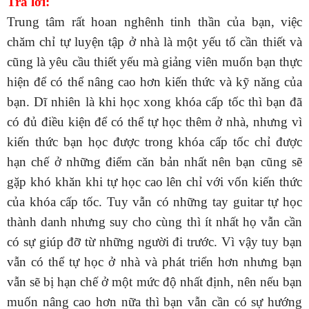
Trả lời:
Trung tâm rất hoan nghênh tinh thần của bạn, việc
chăm chỉ tự luyện tập ở nhà là một yếu tố cần thiết và
cũng là yêu cầu thiết yếu mà giảng viên muốn bạn thực
hiện để có thể nâng cao hơn kiến thức và kỹ năng của
bạn. Dĩ nhiên là khi học xong khóa cấp tốc thì bạn đã
có đủ điều kiện để có thể tự học thêm ở nhà, nhưng vì
kiến thức bạn học được trong khóa cấp tốc chỉ được
hạn chế ở những điểm căn bản nhất nên bạn cũng sẽ
gặp khó khăn khi tự học cao lên chỉ với vốn kiến thức
của khóa cấp tốc. Tuy vẫn có những tay guitar tự học
thành danh nhưng suy cho cùng thì ít nhất họ vẫn cần
có sự giúp đỡ từ những người đi trước. Vì vậy tuy bạn
vẫn có thể tự học ở nhà và phát triển hơn nhưng bạn
vẫn sẽ bị hạn chế ở một mức độ nhất định, nên nếu bạn
muốn nâng cao hơn nữa thì bạn vẫn cần có sự hướng