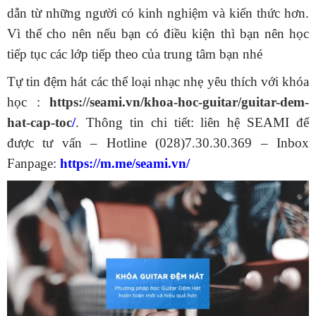
dẫn từ những người có kinh nghiệm và kiến thức hơn.
Vì thế cho nên nếu bạn có điều kiện thì bạn nên học
tiếp tục các lớp tiếp theo của trung tâm bạn nhé
Tự tin đệm hát các thể loại nhạc nhẹ yêu thích với khóa
học :
https://seami.vn/khoa-hoc-guitar/guitar-dem-
hat-cap-toc
/
. Thông tin chi tiết: liên hệ SEAMI để
được tư vấn – Hotline (028)7.30.30.369 – Inbox
Fanpage:
https://m.me/seami.vn/