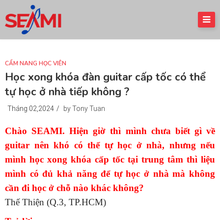
CẨM NANG HỌC VIÊN
Học xong khóa đàn guitar cấp tốc có thể
tự học ở nhà tiếp không ?
Tháng 02,2024
/
by Tony Tuan
Chào SEAMI. Hiện giờ thì mình chưa biết gì về
guitar nên khó có thể tự học ở nhà, nhưng nếu
mình học xong khóa cấp tốc tại trung tâm thì liệu
mình có đủ khả năng để tự học ở nhà mà không
cần đi học ở chỗ nào khác không?
Thế Thiện (Q.3, TP.HCM)