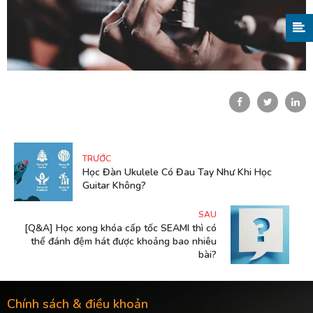
TRƯỚC
Học Đàn Ukulele Có Đau Tay Như Khi Học
Guitar Không?
SAU
[Q&A] Học xong khóa cấp tốc SEAMI thì có
thể đánh đệm hát được khoảng bao nhiêu
bài?
Chính sách & điều khoản