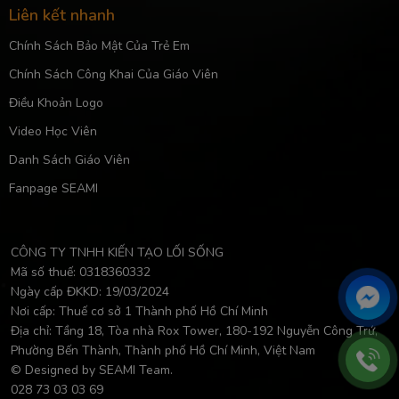
Liên kết nhanh
Chính Sách Bảo Mật Của Trẻ Em
Chính Sách Công Khai Của Giáo Viên
Điều Khoản Logo
Video Học Viên
Danh Sách Giáo Viên
Fanpage SEAMI
CÔNG TY TNHH KIẾN TẠO LỐI SỐNG
Mã số thuế: 0318360332
Ngày cấp ĐKKD: 19/03/2024
Nơi cấp: Thuế cơ sở 1 Thành phố Hồ Chí Minh
Địa chỉ: Tầng 18, Tòa nhà Rox Tower, 180-192 Nguyễn Công Trứ,
Phường Bến Thành, Thành phố Hồ Chí Minh, Việt Nam
© Designed by SEAMI Team.
028 73 03 03 69