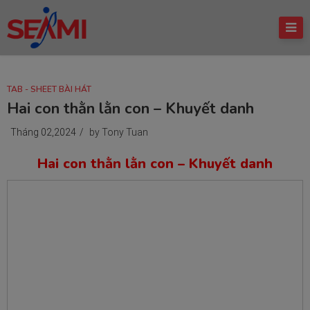
TAB - SHEET BÀI HÁT
Hai con thằn lằn con – Khuyết danh
Tháng 02,2024
/
by Tony Tuan
Hai con thằn lằn con – Khuyết danh