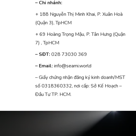
– Chi nhánh:
+ 188 Nguyễn Thị Minh Khai, P. Xuân Hoà
(Quận 3), TpHCM
+ 69 Hoàng Trọng Mậu, P. Tân Hưng (Quận
7) , TpHCM
– SĐT:
028 73030 369
– Email:
info@seami.world
– Giấy chứng nhận đăng ký kinh doanh/MST
số 0318360332, nơi cấp: Sở Kế Hoạch –
Đầu Tư TP. HCM.