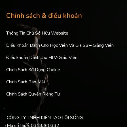
Chính sách & điều khoản
Thông Tin Chủ Sở Hữu Website
Điều Khoản Dành Cho Học Viên Và Gia Sư – Giảng Viên
Điều khoản Dành cho HLV-Giáo Viên
Chính Sách Sử Dụng Cookie
Chính Sách Bảo Mật
Chính Sách Quyền Riêng Tư
CÔNG TY TNHH KIẾN TẠO LỐI SỐNG
Mã số thuế: 0318360332