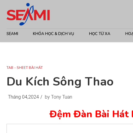
SEAMI
KHÓA HỌC & DỊCH VỤ
HỌC TỪ XA
HO
TAB - SHEET BÀI HÁT
Du Kích Sông Thao
Tháng 04,2024
/
by Tony Tuan
Đệm Đàn Bài Hát 