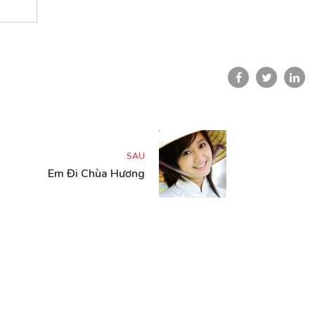
SAU
Em Đi Chùa Hương