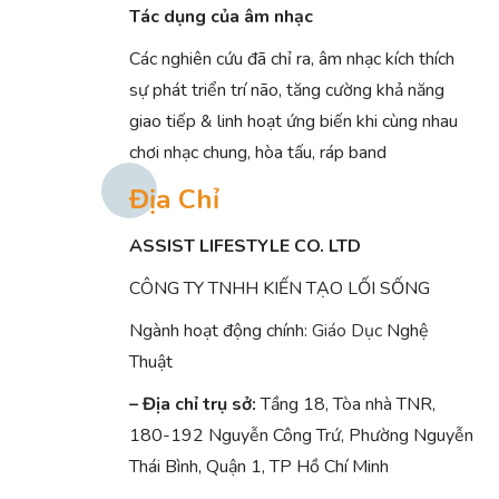
Tác dụng của âm nhạc
Các nghiên cứu đã chỉ ra, âm nhạc kích thích
sự phát triển trí não, tăng cường khả năng
giao tiếp & linh hoạt ứng biến khi cùng nhau
chơi nhạc chung, hòa tấu, ráp band
Địa Chỉ
ASSIST LIFESTYLE CO. LTD
CÔNG TY TNHH KIẾN TẠO LỐI SỐNG
Ngành hoạt động chính:
Giáo Dục
Nghệ
Thuật
– Địa chỉ trụ sở:
Tầng 18, Tòa nhà TNR,
180-192 Nguyễn Công Trứ, Phường Nguyễn
Thái Bình, Quận 1, TP Hồ Chí Minh