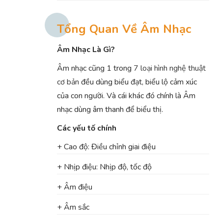
Tổng Quan Về Âm Nhạc
Âm Nhạc Là Gì?
Âm nhạc cũng 1 trong
7 loại hình nghệ thuật
cơ bản
đều dùng biểu đạt, biểu lộ cảm xúc
của con người. Và cái khác đó chính là Âm
nhạc dùng âm thanh để biểu thị.
Các yếu tố chính
+ Cao độ: Điều chỉnh giai điệu
+ Nhịp điệu: Nhịp độ, tốc độ
+ Âm điệu
+ Âm sắc