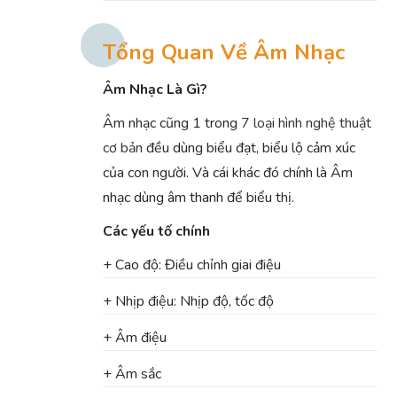
Tổng Quan Về Âm Nhạc
Âm Nhạc Là Gì?
Âm nhạc cũng 1 trong
7 loại hình nghệ thuật
cơ bản
đều dùng biểu đạt, biểu lộ cảm xúc
của con người. Và cái khác đó chính là Âm
nhạc dùng âm thanh để biểu thị.
Các yếu tố chính
+ Cao độ: Điều chỉnh giai điệu
+ Nhịp điệu: Nhịp độ, tốc độ
+ Âm điệu
+ Âm sắc