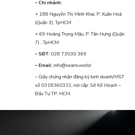
– Chi nhánh:
+ 188 Nguyễn Thị Minh Khai, P. Xuân Hoà
(Quận 3), TpHCM
+ 69 Hoàng Trọng Mậu, P. Tân Hưng (Quận
7) , TpHCM
– SĐT:
028 73030 369
– Email:
info@seami.world
– Giấy chứng nhận đăng ký kinh doanh/MST
số 0318360332, nơi cấp: Sở Kế Hoạch –
Đầu Tư TP. HCM.