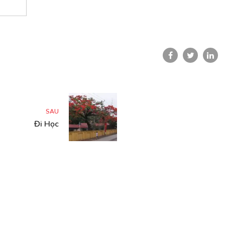
SAU
Đi Học