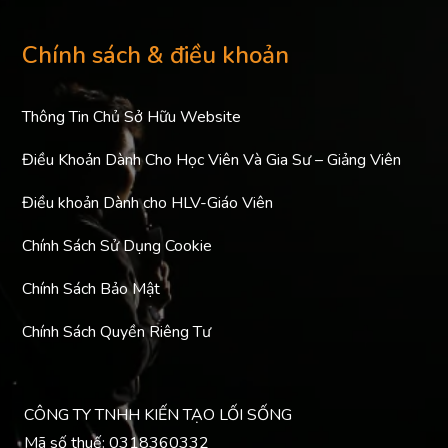
Chính sách & điều khoản
Thông Tin Chủ Sở Hữu Website
Điều Khoản Dành Cho Học Viên Và Gia Sư – Giảng Viên
Điều khoản Dành cho HLV-Giáo Viên
Chính Sách Sử Dụng Cookie
Chính Sách Bảo Mật
Chính Sách Quyền Riêng Tư
CÔNG TY TNHH KIẾN TẠO LỐI SỐNG
Mã số thuế: 0318360332