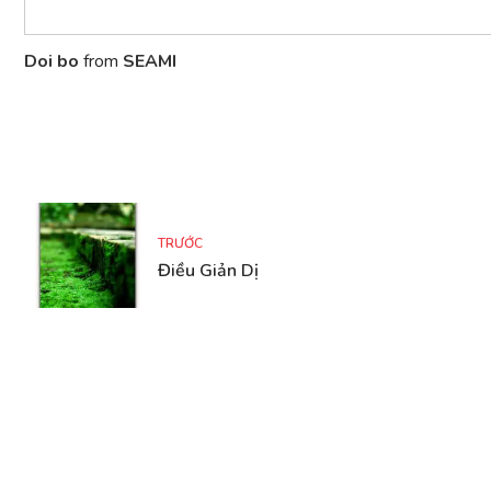
Doi bo
from
SEAMI
TRƯỚC
Điều Giản Dị