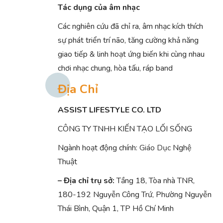
Tác dụng của âm nhạc
Các nghiên cứu đã chỉ ra, âm nhạc kích thích
sự phát triển trí não, tăng cường khả năng
giao tiếp & linh hoạt ứng biến khi cùng nhau
chơi nhạc chung, hòa tấu, ráp band
Địa Chỉ
ASSIST LIFESTYLE CO. LTD
CÔNG TY TNHH KIẾN TẠO LỐI SỐNG
Ngành hoạt động chính:
Giáo Dục
Nghệ
Thuật
– Địa chỉ trụ sở:
Tầng 18, Tòa nhà TNR,
180-192 Nguyễn Công Trứ, Phường Nguyễn
Thái Bình, Quận 1, TP Hồ Chí Minh