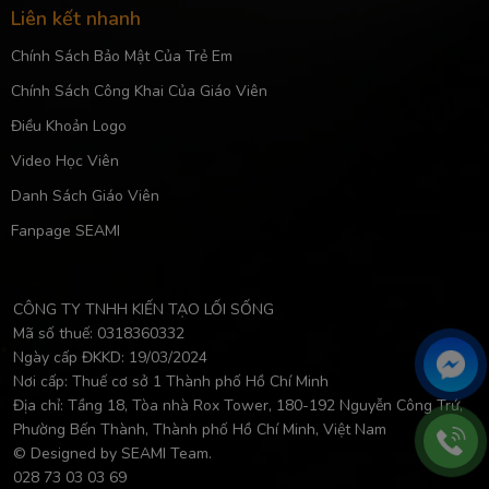
Liên kết nhanh
Chính Sách Bảo Mật Của Trẻ Em
Chính Sách Công Khai Của Giáo Viên
Điều Khoản Logo
Video Học Viên
Danh Sách Giáo Viên
Fanpage SEAMI
CÔNG TY TNHH KIẾN TẠO LỐI SỐNG
Mã số thuế: 0318360332
Ngày cấp ĐKKD: 19/03/2024
Nơi cấp: Thuế cơ sở 1 Thành phố Hồ Chí Minh
Địa chỉ: Tầng 18, Tòa nhà Rox Tower, 180-192 Nguyễn Công Trứ,
Phường Bến Thành, Thành phố Hồ Chí Minh, Việt Nam
© Designed by SEAMI Team.
028 73 03 03 69