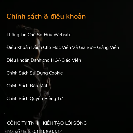
Chính sách & điều khoản
Thông Tin Chủ Sở Hữu Website
Điều Khoản Dành Cho Học Viên Và Gia Sư – Giảng Viên
Điều khoản Dành cho HLV-Giáo Viên
Chính Sách Sử Dụng Cookie
Chính Sách Bảo Mật
Chính Sách Quyền Riêng Tư
CÔNG TY TNHH KIẾN TẠO LỐI SỐNG
Mã số thuế: 0318360332