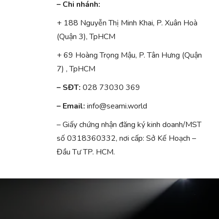
– Chi nhánh:
+ 188 Nguyễn Thị Minh Khai, P. Xuân Hoà
(Quận 3), TpHCM
+ 69 Hoàng Trọng Mậu, P. Tân Hưng (Quận
7) , TpHCM
– SĐT:
028 73030 369
– Email:
info@seami.world
– Giấy chứng nhận đăng ký kinh doanh/MST
số 0318360332, nơi cấp: Sở Kế Hoạch –
Đầu Tư TP. HCM.