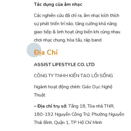
Tác dụng của âm nhạc
Các nghiên cứu đã chỉ ra, âm nhạc kích thích
sự phát triển trí não, tăng cường khả năng
giao tiếp & linh hoạt ứng biến khi cùng nhau
chơi nhạc chung, hòa tấu, ráp band
Địa Chỉ
ASSIST LIFESTYLE CO. LTD
CÔNG TY TNHH KIẾN TẠO LỐI SỐNG
Ngành hoạt động chính:
Giáo Dục
Nghệ
Thuật
– Địa chỉ trụ sở:
Tầng 18, Tòa nhà TNR,
180-192 Nguyễn Công Trứ, Phường Nguyễn
Thái Bình, Quận 1, TP Hồ Chí Minh