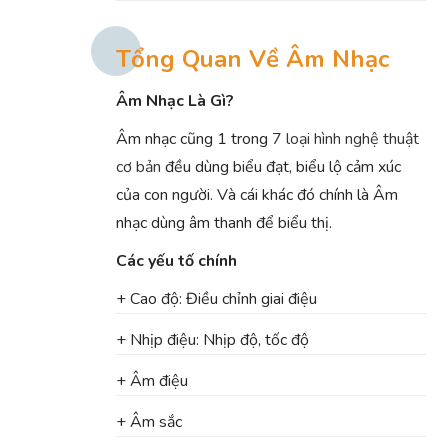
Tổng Quan Về Âm Nhạc
Âm Nhạc Là Gì?
Âm nhạc cũng 1 trong
7 loại hình nghệ thuật
cơ bản
đều dùng biểu đạt, biểu lộ cảm xúc
của con người. Và cái khác đó chính là Âm
nhạc dùng âm thanh để biểu thị.
Các yếu tố chính
+ Cao độ: Điều chỉnh giai điệu
+ Nhịp điệu: Nhịp độ, tốc độ
+ Âm điệu
+ Âm sắc