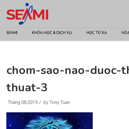
SEAMI
KHÓA HỌC & DỊCH VỤ
HỌC TỪ XA
HO
chom-sao-nao-duoc-t
thuat-3
Tháng 08,2019
/
by Tony Tuan