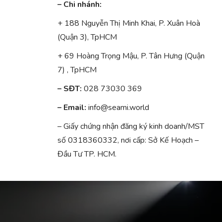
– Chi nhánh:
+ 188 Nguyễn Thị Minh Khai, P. Xuân Hoà
(Quận 3), TpHCM
+ 69 Hoàng Trọng Mậu, P. Tân Hưng (Quận
7) , TpHCM
– SĐT:
028 73030 369
– Email:
info@seami.world
– Giấy chứng nhận đăng ký kinh doanh/MST
số 0318360332, nơi cấp: Sở Kế Hoạch –
Đầu Tư TP. HCM.