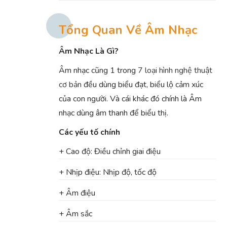
Tổng Quan Về Âm Nhạc
Âm Nhạc Là Gì?
Âm nhạc cũng 1 trong
7 loại hình nghệ thuật
cơ bản
đều dùng biểu đạt, biểu lộ cảm xúc
của con người. Và cái khác đó chính là Âm
nhạc dùng âm thanh để biểu thị.
Các yếu tố chính
+ Cao độ: Điều chỉnh giai điệu
+ Nhịp điệu: Nhịp độ, tốc độ
+ Âm điệu
+ Âm sắc