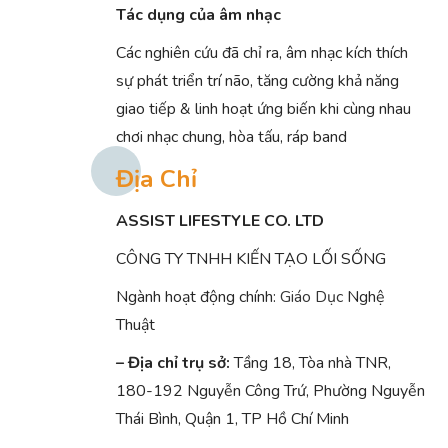
Tác dụng của âm nhạc
Các nghiên cứu đã chỉ ra, âm nhạc kích thích
sự phát triển trí não, tăng cường khả năng
giao tiếp & linh hoạt ứng biến khi cùng nhau
chơi nhạc chung, hòa tấu, ráp band
Địa Chỉ
ASSIST LIFESTYLE CO. LTD
CÔNG TY TNHH KIẾN TẠO LỐI SỐNG
Ngành hoạt động chính:
Giáo Dục
Nghệ
Thuật
– Địa chỉ trụ sở:
Tầng 18, Tòa nhà TNR,
180-192 Nguyễn Công Trứ, Phường Nguyễn
Thái Bình, Quận 1, TP Hồ Chí Minh