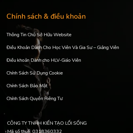
Chính sách & điều khoản
Thông Tin Chủ Sở Hữu Website
Điều Khoản Dành Cho Học Viên Và Gia Sư – Giảng Viên
Điều khoản Dành cho HLV-Giáo Viên
Chính Sách Sử Dụng Cookie
Chính Sách Bảo Mật
Chính Sách Quyền Riêng Tư
CÔNG TY TNHH KIẾN TẠO LỐI SỐNG
Mã số thuế: 0318360332