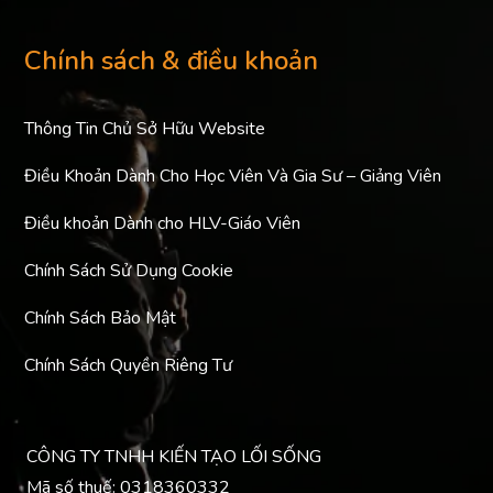
Chính sách & điều khoản
Thông Tin Chủ Sở Hữu Website
Điều Khoản Dành Cho Học Viên Và Gia Sư – Giảng Viên
Điều khoản Dành cho HLV-Giáo Viên
Chính Sách Sử Dụng Cookie
Chính Sách Bảo Mật
Chính Sách Quyền Riêng Tư
CÔNG TY TNHH KIẾN TẠO LỐI SỐNG
Mã số thuế: 0318360332