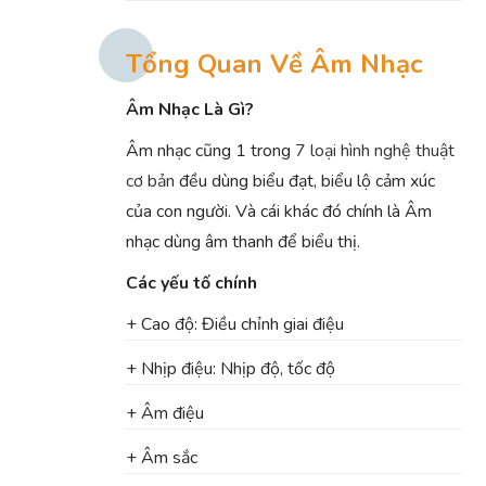
Tổng Quan Về Âm Nhạc
Âm Nhạc Là Gì?
Âm nhạc cũng 1 trong
7 loại hình nghệ thuật
cơ bản
đều dùng biểu đạt, biểu lộ cảm xúc
của con người. Và cái khác đó chính là Âm
nhạc dùng âm thanh để biểu thị.
Các yếu tố chính
+ Cao độ: Điều chỉnh giai điệu
+ Nhịp điệu: Nhịp độ, tốc độ
+ Âm điệu
+ Âm sắc