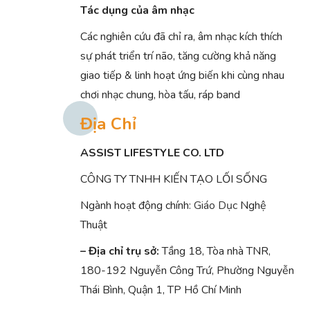
Tác dụng của âm nhạc
Các nghiên cứu đã chỉ ra, âm nhạc kích thích
sự phát triển trí não, tăng cường khả năng
giao tiếp & linh hoạt ứng biến khi cùng nhau
chơi nhạc chung, hòa tấu, ráp band
Địa Chỉ
ASSIST LIFESTYLE CO. LTD
CÔNG TY TNHH KIẾN TẠO LỐI SỐNG
Ngành hoạt động chính:
Giáo Dục
Nghệ
Thuật
– Địa chỉ trụ sở:
Tầng 18, Tòa nhà TNR,
180-192 Nguyễn Công Trứ, Phường Nguyễn
Thái Bình, Quận 1, TP Hồ Chí Minh