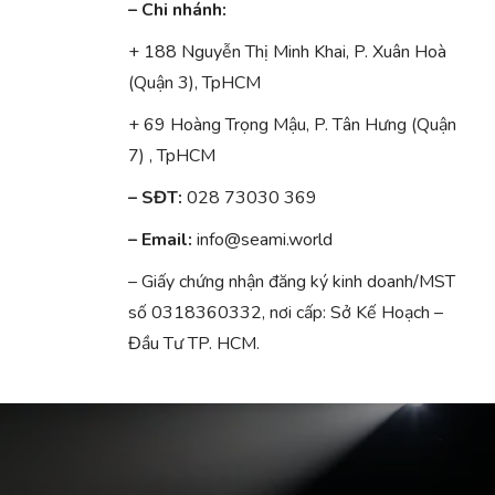
– Chi nhánh:
+ 188 Nguyễn Thị Minh Khai, P. Xuân Hoà
(Quận 3), TpHCM
+ 69 Hoàng Trọng Mậu, P. Tân Hưng (Quận
7) , TpHCM
– SĐT:
028 73030 369
– Email:
info@seami.world
– Giấy chứng nhận đăng ký kinh doanh/MST
số 0318360332, nơi cấp: Sở Kế Hoạch –
Đầu Tư TP. HCM.