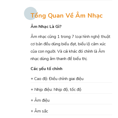
Tổng Quan Về Âm Nhạc
Âm Nhạc Là Gì?
Âm nhạc cũng 1 trong
7 loại hình nghệ thuật
cơ bản
đều dùng biểu đạt, biểu lộ cảm xúc
của con người. Và cái khác đó chính là Âm
nhạc dùng âm thanh để biểu thị.
Các yếu tố chính
+ Cao độ: Điều chỉnh giai điệu
+ Nhịp điệu: Nhịp độ, tốc độ
+ Âm điệu
+ Âm sắc