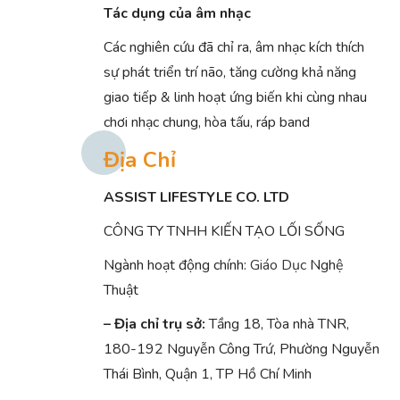
Tác dụng của âm nhạc
Các nghiên cứu đã chỉ ra, âm nhạc kích thích
sự phát triển trí não, tăng cường khả năng
giao tiếp & linh hoạt ứng biến khi cùng nhau
chơi nhạc chung, hòa tấu, ráp band
Địa Chỉ
ASSIST LIFESTYLE CO. LTD
CÔNG TY TNHH KIẾN TẠO LỐI SỐNG
Ngành hoạt động chính:
Giáo Dục
Nghệ
Thuật
– Địa chỉ trụ sở:
Tầng 18, Tòa nhà TNR,
180-192 Nguyễn Công Trứ, Phường Nguyễn
Thái Bình, Quận 1, TP Hồ Chí Minh