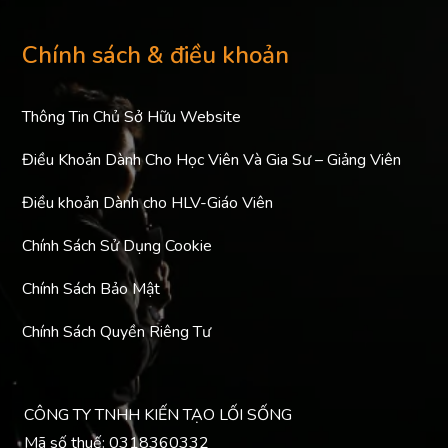
Chính sách & điều khoản
Thông Tin Chủ Sở Hữu Website
Điều Khoản Dành Cho Học Viên Và Gia Sư – Giảng Viên
Điều khoản Dành cho HLV-Giáo Viên
Chính Sách Sử Dụng Cookie
Chính Sách Bảo Mật
Chính Sách Quyền Riêng Tư
CÔNG TY TNHH KIẾN TẠO LỐI SỐNG
Mã số thuế: 0318360332