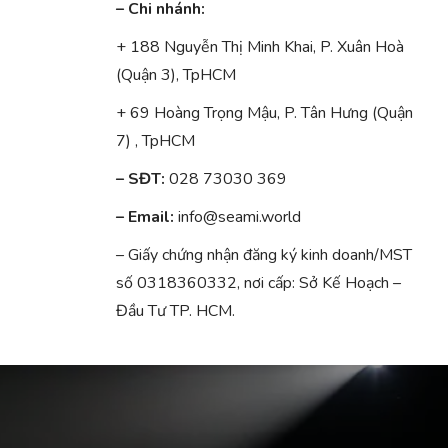
– Chi nhánh:
+ 188 Nguyễn Thị Minh Khai, P. Xuân Hoà
(Quận 3), TpHCM
+ 69 Hoàng Trọng Mậu, P. Tân Hưng (Quận
7) , TpHCM
– SĐT:
028 73030 369
– Email:
info@seami.world
– Giấy chứng nhận đăng ký kinh doanh/MST
số 0318360332, nơi cấp: Sở Kế Hoạch –
Đầu Tư TP. HCM.