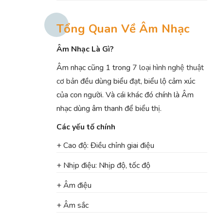
Tổng Quan Về Âm Nhạc
Âm Nhạc Là Gì?
Âm nhạc cũng 1 trong
7 loại hình nghệ thuật
cơ bản
đều dùng biểu đạt, biểu lộ cảm xúc
của con người. Và cái khác đó chính là Âm
nhạc dùng âm thanh để biểu thị.
Các yếu tố chính
+ Cao độ: Điều chỉnh giai điệu
+ Nhịp điệu: Nhịp độ, tốc độ
+ Âm điệu
+ Âm sắc