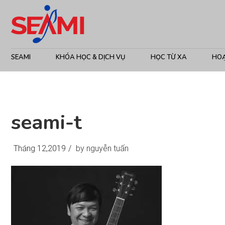
SEAMI
KHÓA HỌC & DỊCH VỤ
HỌC TỪ XA
HO
seami-t
Tháng 12,2019
/
by nguyễn tuấn