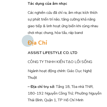
Tác dụng của âm nhạc
Các nghiên cứu đã chỉ ra, âm nhạc kích thích
sự phát triển trí não, tăng cường khả năng
giao tiếp & linh hoạt ứng biến khi cùng nhau
chơi nhạc chung, hòa tấu, ráp band
Địa Chỉ
ASSIST LIFESTYLE CO. LTD
CÔNG TY TNHH KIẾN TẠO LỐI SỐNG
Ngành hoạt động chính:
Giáo Dục
Nghệ
Thuật
– Địa chỉ trụ sở:
Tầng 18, Tòa nhà TNR,
180-192 Nguyễn Công Trứ, Phường Nguyễn
Thái Bình, Quận 1, TP Hồ Chí Minh