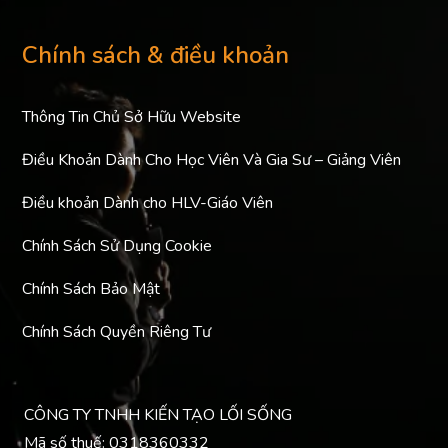
Chính sách & điều khoản
Thông Tin Chủ Sở Hữu Website
Điều Khoản Dành Cho Học Viên Và Gia Sư – Giảng Viên
Điều khoản Dành cho HLV-Giáo Viên
Chính Sách Sử Dụng Cookie
Chính Sách Bảo Mật
Chính Sách Quyền Riêng Tư
CÔNG TY TNHH KIẾN TẠO LỐI SỐNG
Mã số thuế: 0318360332