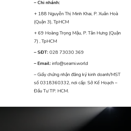
– Chi nhánh:
+ 188 Nguyễn Thị Minh Khai, P. Xuân Hoà
(Quận 3), TpHCM
+ 69 Hoàng Trọng Mậu, P. Tân Hưng (Quận
7) , TpHCM
– SĐT:
028 73030 369
– Email:
info@seami.world
– Giấy chứng nhận đăng ký kinh doanh/MST
số 0318360332, nơi cấp: Sở Kế Hoạch –
Đầu Tư TP. HCM.