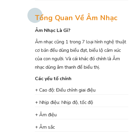
Tổng Quan Về Âm Nhạc
Âm Nhạc Là Gì?
Âm nhạc cũng 1 trong
7 loại hình nghệ thuật
cơ bản
đều dùng biểu đạt, biểu lộ cảm xúc
của con người. Và cái khác đó chính là Âm
nhạc dùng âm thanh để biểu thị.
Các yếu tố chính
+ Cao độ: Điều chỉnh giai điệu
+ Nhịp điệu: Nhịp độ, tốc độ
+ Âm điệu
+ Âm sắc