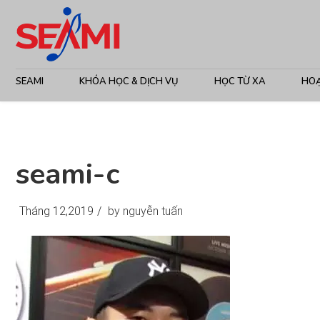
SEAMI
KHÓA HỌC & DỊCH VỤ
HỌC TỪ XA
HO
seami-c
Tháng 12,2019
/
by nguyễn tuấn