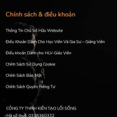
Chính sách & điều khoản
Thông Tin Chủ Sở Hữu Website
Điều Khoản Dành Cho Học Viên Và Gia Sư – Giảng Viên
Điều khoản Dành cho HLV-Giáo Viên
Chính Sách Sử Dụng Cookie
Chính Sách Bảo Mật
Chính Sách Quyền Riêng Tư
CÔNG TY TNHH KIẾN TẠO LỐI SỐNG
Mã số thuế: 0318360332