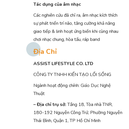
Tác dụng của âm nhạc
Các nghiên cứu đã chỉ ra, âm nhạc kích thích
sự phát triển trí não, tăng cường khả năng
giao tiếp & linh hoạt ứng biến khi cùng nhau
chơi nhạc chung, hòa tấu, ráp band
Địa Chỉ
ASSIST LIFESTYLE CO. LTD
CÔNG TY TNHH KIẾN TẠO LỐI SỐNG
Ngành hoạt động chính:
Giáo Dục
Nghệ
Thuật
– Địa chỉ trụ sở:
Tầng 18, Tòa nhà TNR,
180-192 Nguyễn Công Trứ, Phường Nguyễn
Thái Bình, Quận 1, TP Hồ Chí Minh