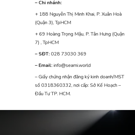
– Chi nhánh:
+ 188 Nguyễn Thị Minh Khai, P. Xuân Hoà
(Quận 3), TpHCM
+ 69 Hoàng Trọng Mậu, P. Tân Hưng (Quận
7) , TpHCM
– SĐT:
028 73030 369
– Email:
info@seami.world
– Giấy chứng nhận đăng ký kinh doanh/MST
số 0318360332, nơi cấp: Sở Kế Hoạch –
Đầu Tư TP. HCM.