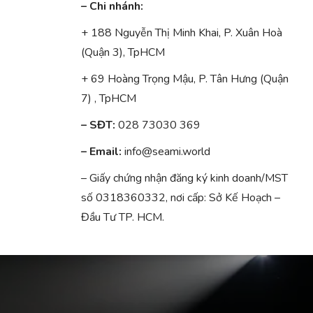
– Chi nhánh:
+ 188 Nguyễn Thị Minh Khai, P. Xuân Hoà
(Quận 3), TpHCM
+ 69 Hoàng Trọng Mậu, P. Tân Hưng (Quận
7) , TpHCM
– SĐT:
028 73030 369
– Email:
info@seami.world
– Giấy chứng nhận đăng ký kinh doanh/MST
số 0318360332, nơi cấp: Sở Kế Hoạch –
Đầu Tư TP. HCM.