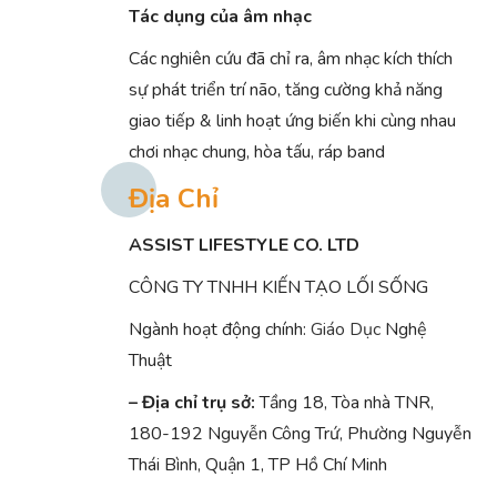
Tác dụng của âm nhạc
Các nghiên cứu đã chỉ ra, âm nhạc kích thích
sự phát triển trí não, tăng cường khả năng
giao tiếp & linh hoạt ứng biến khi cùng nhau
chơi nhạc chung, hòa tấu, ráp band
Địa Chỉ
ASSIST LIFESTYLE CO. LTD
CÔNG TY TNHH KIẾN TẠO LỐI SỐNG
Ngành hoạt động chính:
Giáo Dục
Nghệ
Thuật
– Địa chỉ trụ sở:
Tầng 18, Tòa nhà TNR,
180-192 Nguyễn Công Trứ, Phường Nguyễn
Thái Bình, Quận 1, TP Hồ Chí Minh