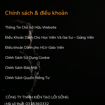
Chính sách & điều khoản
Thông Tin Chủ Sở Hữu Website
Điều Khoản Dành Cho Học Viên Và Gia Sư – Giảng Viên
Điều khoản Dành cho HLV-Giáo Viên
Chính Sách Sử Dụng Cookie
Chính Sách Bảo Mật
Chính Sách Quyền Riêng Tư
CÔNG TY TNHH KIẾN TẠO LỐI SỐNG
Mã số thuế: 0318360332