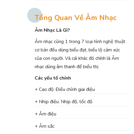
Tổng Quan Về Âm Nhạc
Âm Nhạc Là Gì?
Âm nhạc cũng 1 trong
7 loại hình nghệ thuật
cơ bản
đều dùng biểu đạt, biểu lộ cảm xúc
của con người. Và cái khác đó chính là Âm
nhạc dùng âm thanh để biểu thị.
Các yếu tố chính
+ Cao độ: Điều chỉnh giai điệu
+ Nhịp điệu: Nhịp độ, tốc độ
+ Âm điệu
+ Âm sắc