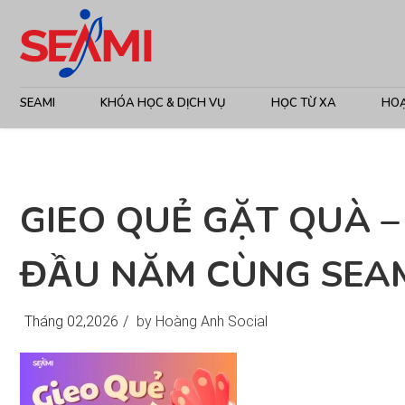
SEAMI
KHÓA HỌC & DỊCH VỤ
HỌC TỪ XA
HO
GIEO QUẺ GẶT QUÀ –
ĐẦU NĂM CÙNG SEA
Tháng 02,2026
/
by Hoàng Anh Social