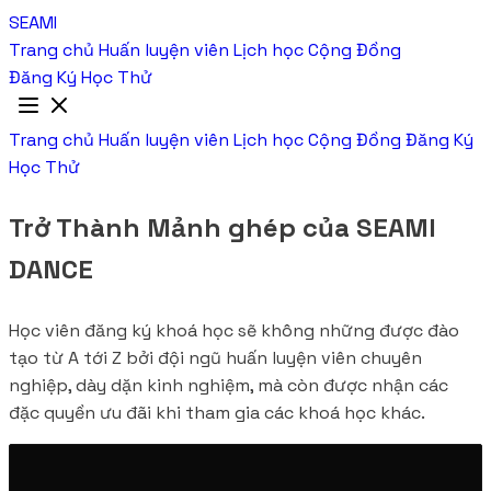
SEAMI
Trang chủ
Huấn luyện viên
Lịch học
Cộng Đồng
Đăng Ký Học Thử
Trang chủ
Huấn luyện viên
Lịch học
Cộng Đồng
Đăng Ký
Học Thử
Trở Thành Mảnh ghép của
SEAMI
DANCE
Học viên đăng ký khoá học sẽ không những được đào
tạo từ A tới Z bởi đội ngũ huấn luyện viên chuyên
nghiệp, dày dặn kinh nghiệm, mà còn được nhận các
đặc quyền ưu đãi khi tham gia các khoá học khác.