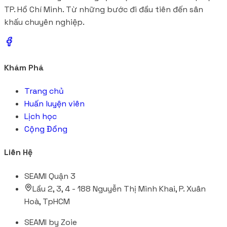
TP. Hồ Chí Minh. Từ những bước đi đầu tiên đến sân
khấu chuyên nghiệp.
Khám Phá
Trang chủ
Huấn luyện viên
Lịch học
Cộng Đồng
Liên Hệ
SEAMI Quận 3
Lầu 2, 3, 4 - 188 Nguyễn Thị Minh Khai, P. Xuân
Hoà, TpHCM
SEAMI by Zoie