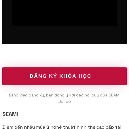
Bằng việc đăng ký, bạn đồng ý với các nội quy của SEAMI
Dance
SEAMI
Điểm đến nhảy múa & nghệ thuật hình thể cao cấp tại